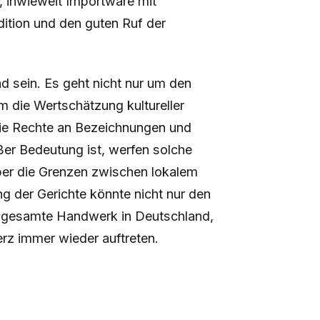
, inwieweit Importware mit
ition und den guten Ruf der
d sein. Es geht nicht nur um den
 die Wertschätzung kultureller
die Rechte an Bezeichnungen und
ßer Bedeutung ist, werfen solche
er die Grenzen zwischen lokalem
 der Gerichte könnte nicht nur den
 gesamte Handwerk in Deutschland,
rz immer wieder auftreten.