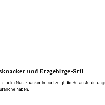
sknacker und Erzgebirge-Stil
tils beim Nussknacker-Import zeigt die Herausforderu
 Branche haben.