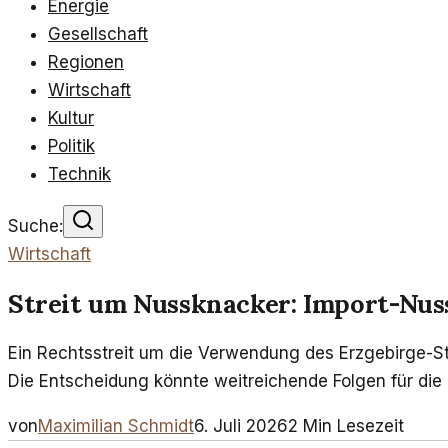
Energie
Gesellschaft
Regionen
Wirtschaft
Kultur
Politik
Technik
Suche:
Wirtschaft
Streit um Nussknacker: Import-Nus
Ein Rechtsstreit um die Verwendung des Erzgebirge-S
Die Entscheidung könnte weitreichende Folgen für die
von
Maximilian Schmidt
6. Juli 2026
2
Min Lesezeit