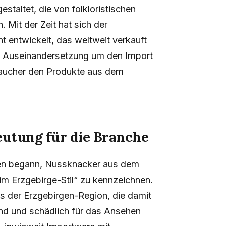
estaltet, die von folkloristischen
 Mit der Zeit hat sich der
 entwickelt, das weltweit verkauft
die Auseinandersetzung um den Import
raucher den Produkte aus dem
utung für die Branche
hmen begann, Nussknacker aus dem
im Erzgebirge-Stil“ zu kennzeichnen.
us der Erzgebirgen-Region, die damit
nd und schädlich für das Ansehen