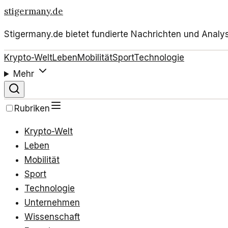
stigermany.de
Stigermany.de bietet fundierte Nachrichten und Analy
Krypto-Welt
Leben
Mobilität
Sport
Technologie
Mehr
Rubriken
Krypto-Welt
Leben
Mobilität
Sport
Technologie
Unternehmen
Wissenschaft