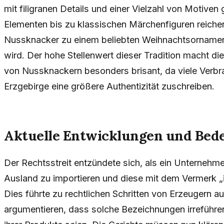
mit filigranen Details und einer Vielzahl von Motiven g
Elementen bis zu klassischen Märchenfiguren reichen.
Nussknacker zu einem beliebten Weihnachtsornament
wird. Der hohe Stellenwert dieser Tradition macht 
von Nussknackern besonders brisant, da viele Verb
Erzgebirge eine größere Authentizität zuschreiben.
Aktuelle Entwicklungen und Bede
Der Rechtsstreit entzündete sich, als ein Unterne
Ausland zu importieren und diese mit dem Vermerk „
Dies führte zu rechtlichen Schritten von Erzeugern a
argumentieren, dass solche Bezeichnungen irreführe