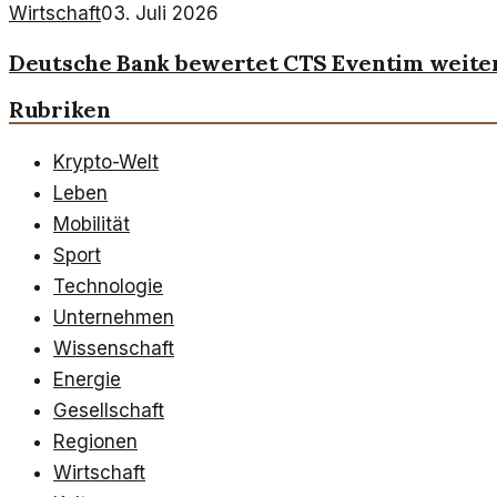
Wirtschaft
03. Juli 2026
Deutsche Bank bewertet CTS Eventim weiter
Rubriken
Krypto-Welt
Leben
Mobilität
Sport
Technologie
Unternehmen
Wissenschaft
Energie
Gesellschaft
Regionen
Wirtschaft