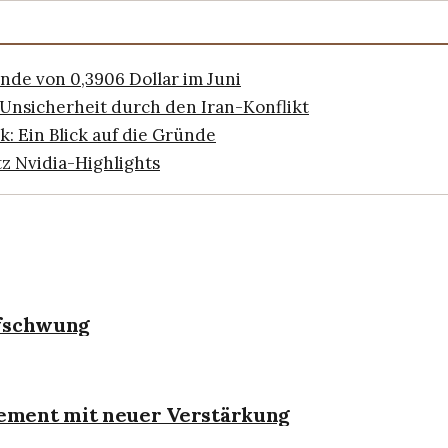
ende von 0,3906 Dollar im Juni
 Unsicherheit durch den Iran-Konflikt
k: Ein Blick auf die Gründe
z Nvidia-Highlights
ufschwung
ement mit neuer Verstärkung