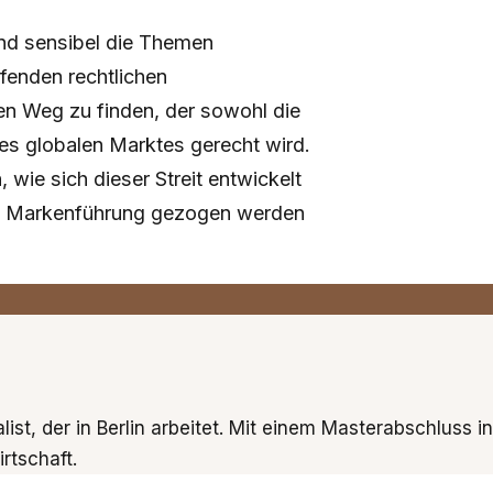
und sensibel die Themen
ufenden rechtlichen
en Weg zu finden, der sowohl die
es globalen Marktes gerecht wird.
e sich dieser Streit entwickelt
ie Markenführung gezogen werden
list, der in Berlin arbeitet. Mit einem Masterabschluss i
rtschaft.