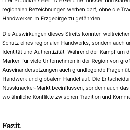
ihrer Produkte seien. Die Gerichte müssen nun klären
regionalen Bezeichnungen werben darf, ohne die Trad
Handwerker im Erzgebirge zu gefährden.
Die Auswirkungen dieses Streits könnten weitreichen
Schutz eines regionalen Handwerks, sondern auch um
Identität und Authentizität. Während der Kampf um 
Marken für viele Unternehmen in der Region von gro
Auseinandersetzungen auch grundlegende Fragen üb
Handwerk und globalem Handel auf. Die Entscheidung
Nussknacker-Markt beeinflussen, sondern auch das
wo ähnliche Konflikte zwischen Tradition und Komme
Fazit