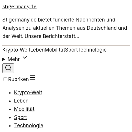
stigermany.de
Stigermany.de bietet fundierte Nachrichten und
Analysen zu aktuellen Themen aus Deutschland und
der Welt. Unsere Berichterstatt…
Krypto-Welt
Leben
Mobilität
Sport
Technologie
Mehr
Rubriken
Krypto-Welt
Leben
Mobilität
Sport
Technologie