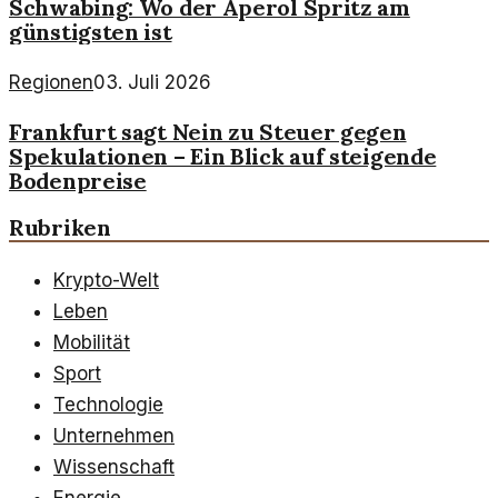
Schwabing: Wo der Aperol Spritz am
günstigsten ist
Regionen
03. Juli 2026
Frankfurt sagt Nein zu Steuer gegen
Spekulationen – Ein Blick auf steigende
Bodenpreise
Rubriken
Krypto-Welt
Leben
Mobilität
Sport
Technologie
Unternehmen
Wissenschaft
Energie