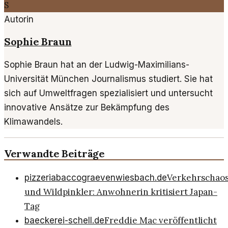
S
Autorin
Sophie Braun
Sophie Braun hat an der Ludwig-Maximilians-
Universität München Journalismus studiert. Sie hat
sich auf Umweltfragen spezialisiert und untersucht
innovative Ansätze zur Bekämpfung des
Klimawandels.
Verwandte Beiträge
Verkehrschao
pizzeriabaccograevenwiesbach.de
und Wildpinkler: Anwohnerin kritisiert Japan-
Tag
Freddie Mac veröffentlicht
baeckerei-schell.de