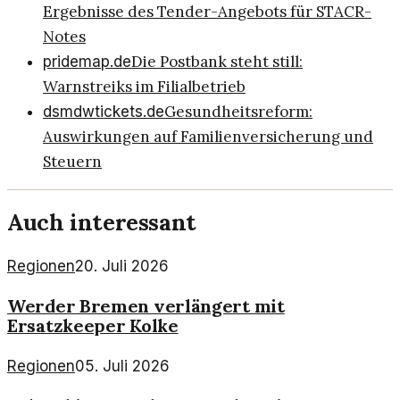
Ergebnisse des Tender-Angebots für STACR-
Notes
Die Postbank steht still:
pridemap.de
Warnstreiks im Filialbetrieb
Gesundheitsreform:
dsmdwtickets.de
Auswirkungen auf Familienversicherung und
Steuern
Auch interessant
Regionen
20. Juli 2026
Werder Bremen verlängert mit
Ersatzkeeper Kolke
Regionen
05. Juli 2026