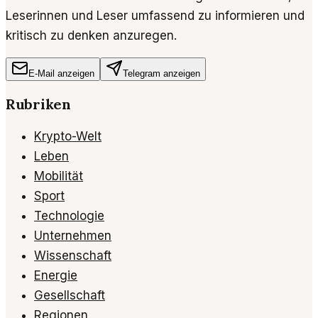
Leserinnen und Leser umfassend zu informieren und
kritisch zu denken anzuregen.
E-Mail anzeigen
Telegram anzeigen
Rubriken
Krypto-Welt
Leben
Mobilität
Sport
Technologie
Unternehmen
Wissenschaft
Energie
Gesellschaft
Regionen