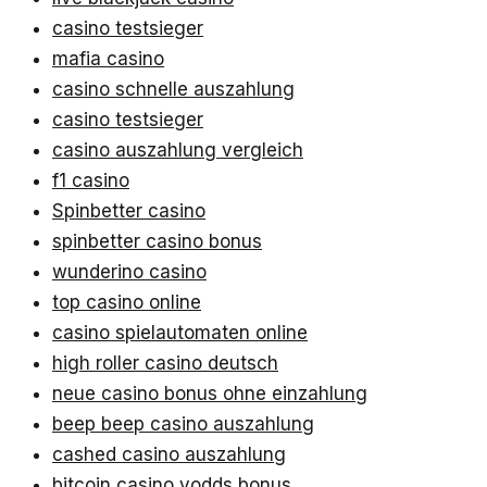
casino testsieger
mafia casino
casino schnelle auszahlung
casino testsieger
casino auszahlung vergleich
f1 casino
Spinbetter casino
spinbetter casino bonus
wunderino casino
top casino online
casino spielautomaten online
high roller casino deutsch
neue casino bonus ohne einzahlung
beep beep casino auszahlung
cashed casino auszahlung
bitcoin casino vodds bonus