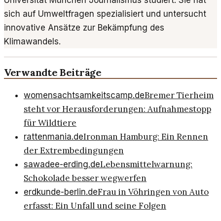
sich auf Umweltfragen spezialisiert und untersucht
innovative Ansätze zur Bekämpfung des
Klimawandels.
Verwandte Beiträge
Bremer Tierheim
womensachtsamkeitscamp.de
steht vor Herausforderungen: Aufnahmestopp
für Wildtiere
Ironman Hamburg: Ein Rennen
rattenmania.de
der Extrembedingungen
Lebensmittelwarnung:
sawadee-erding.de
Schokolade besser wegwerfen
Frau in Vöhringen von Auto
erdkunde-berlin.de
erfasst: Ein Unfall und seine Folgen