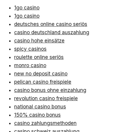
1go casino
1go casino
deutsches online casino seriös
casino deutschland auszahlung
casino hohe einsätze
spicy casinos
roulette online seriös
monro casino
new no deposit casino
pelican casino freispiele
casino bonus ohne einzahlung
revolution casino freispiele
national casino bonus
150% casino bonus
casino zahlungsmethoden
casino schweiz auszahlung