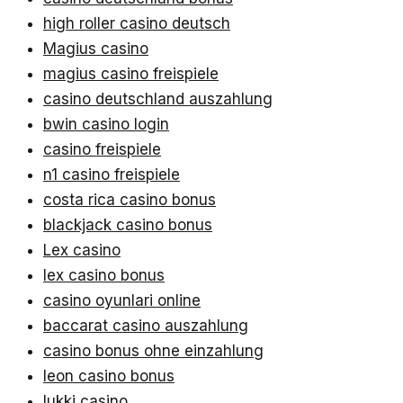
high roller casino deutsch
Magius casino
magius casino freispiele
casino deutschland auszahlung
bwin casino login
casino freispiele
n1 casino freispiele
costa rica casino bonus
blackjack casino bonus
Lex casino
lex casino bonus
casino oyunlari online
baccarat casino auszahlung
casino bonus ohne einzahlung
leon casino bonus
lukki casino