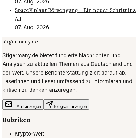
07. Aug. 2026
SpaceX plant Börsengang – Ein neuer Schritt ins
All
07. Aug. 2026
stigermany.de
Stigermany.de bietet fundierte Nachrichten und
Analysen zu aktuellen Themen aus Deutschland und
der Welt. Unsere Berichterstattung zielt darauf ab,
Leserinnen und Leser umfassend zu informieren und
kritisch zu denken anzuregen.
E-Mail anzeigen
Telegram anzeigen
Rubriken
Krypto-Welt