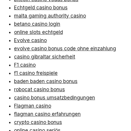
Echtgeld casino bonus
malta gaming authority casino
betano casino login
online slots echtgeld
Evolve casino
evolve casino bonus code ohne einzahlung
casino gibraltar sicherheit
F1 casino
f1 casino freispiele
baden baden casino bonus
robocat casino bonus
casino bonus umsatzbedingungen
Flagman casino
flagman casino erfahrungen
crypto casino bonus
online casino seriös