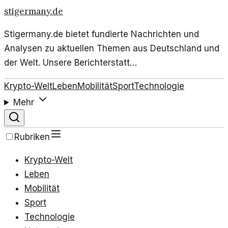
stigermany.de
Stigermany.de bietet fundierte Nachrichten und
Analysen zu aktuellen Themen aus Deutschland und
der Welt. Unsere Berichterstatt…
Krypto-Welt
Leben
Mobilität
Sport
Technologie
Mehr
Rubriken
Krypto-Welt
Leben
Mobilität
Sport
Technologie