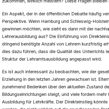
zukommen, wirklich meistern? Diese Fragen bleiben 
Ein Aspekt, der in der öffentlichen Debatte häufig vern
Perspektive. Wenn Hamburg und Schleswig-Holstein 
gewinnen möchten, wie sieht es dann mit der nachha
Lehrerausbildung aus? Die Einführung von Direktein
dringend benötigte Anzahl von Lehrern kurzfristig er
dies dazu führen, dass die Qualität des Unterrichts le
Struktur der Lehramtsausbildung angepasst wird.
Es ist auch interessant zu beobachten, wie der gesel
Erziehung in den letzten Jahren gewachsen ist. Elter
zunehmend Bedenken über den aktuellen Zustand de
Bildungseinrichtungen steigt, und viele fordern meh
Ausbildung für Lehrkräfte. Der Direkteinstieg könnte