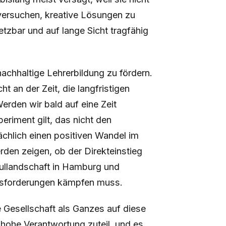
versuchen, kreative Lösungen zu
etzbar und auf lange Sicht tragfähig
achhaltige Lehrerbildung zu fördern.
ht an der Zeit, die langfristigen
erden wir bald auf eine Zeit
eriment gilt, das nicht den
chlich einen positiven Wandel im
den zeigen, ob der Direkteinstieg
hullandschaft in Hamburg und
ausforderungen kämpfen muss.
e Gesellschaft als Ganzes auf diese
e hohe Verantwortung zuteil, und es