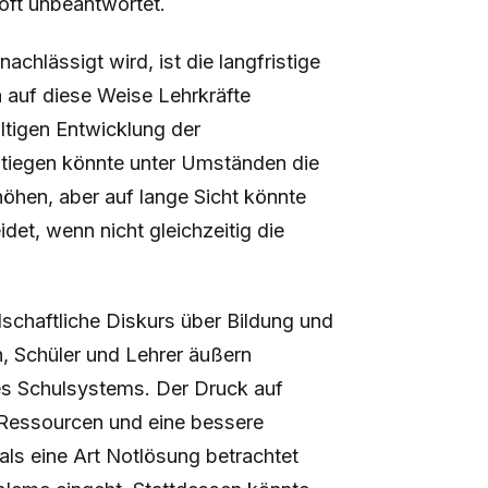
oft unbeantwortet.
achlässigt wird, ist die langfristige
auf diese Weise Lehrkräfte
ltigen Entwicklung der
stiegen könnte unter Umständen die
höhen, aber auf lange Sicht könnte
idet, wenn nicht gleichzeitig die
lschaftliche Diskurs über Bildung und
n, Schüler und Lehrer äußern
s Schulsystems. Der Druck auf
r Ressourcen und eine bessere
 als eine Art Notlösung betrachtet