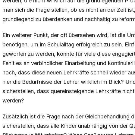
werden, die nicht wirklich auf die grundlegenden Pr
man sich die Frage stellen, ob es nicht an der Zeit is
grundlegend zu überdenken und nachhaltig zu reform
Ein weiterer Punkt, der oft übersehen wird, ist die U
benötigen, um im Schulalltag erfolgreich zu sein. Ei
geworfen zu werden, könnte für viele diese engagier
Fehlt es an verbindlicher Einarbeitung und kontinuierl
hoch, dass diese neuen Lehrkräfte schnell wieder a
hier die Bedürfnisse der Lehrer wirklich im Blick? U
sicherstellen, dass quereinsteigende Lehrkräfte nicht
werden?
Zusätzlich ist die Frage nach der Gleichbehandlung
sicherstellen, dass alle Kinder unabhängig von der Qua