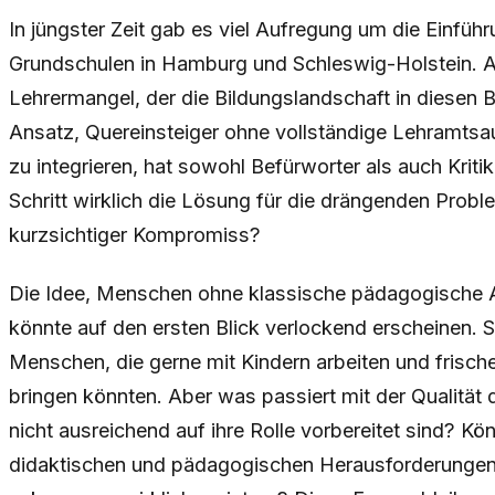
In jüngster Zeit gab es viel Aufregung um die Einfüh
Grundschulen in Hamburg und Schleswig-Holstein. Au
Lehrermangel, der die Bildungslandschaft in diesen 
Ansatz, Quereinsteiger ohne vollständige Lehramtsau
zu integrieren, hat sowohl Befürworter als auch Kriti
Schritt wirklich die Lösung für die drängenden Prob
kurzsichtiger Kompromiss?
Die Idee, Menschen ohne klassische pädagogische Au
könnte auf den ersten Blick verlockend erscheinen. Sc
Menschen, die gerne mit Kindern arbeiten und frische
bringen könnten. Aber was passiert mit der Qualität 
nicht ausreichend auf ihre Rolle vorbereitet sind? Kö
didaktischen und pädagogischen Herausforderungen, 