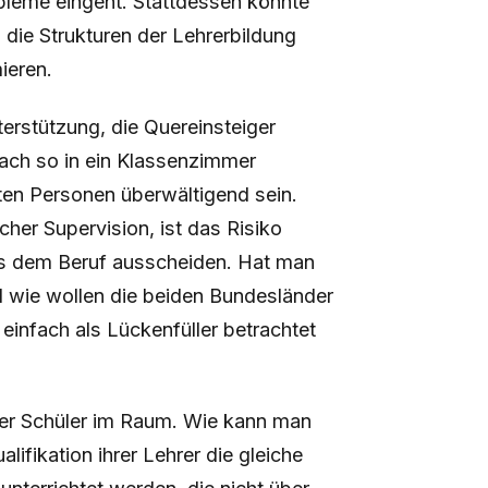
obleme eingeht. Stattdessen könnte
t, die Strukturen der Lehrerbildung
ieren.
nterstützung, die Quereinsteiger
nfach so in ein Klassenzimmer
ten Personen überwältigend sein.
icher Supervision, ist das Risiko
us dem Beruf ausscheiden. Hat man
nd wie wollen die beiden Bundesländer
 einfach als Lückenfüller betrachtet
 der Schüler im Raum. Wie kann man
lifikation ihrer Lehrer die gleiche