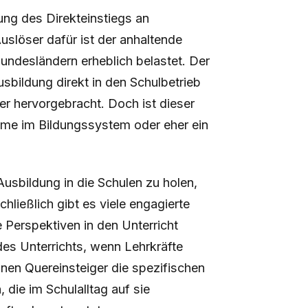
rung des Direkteinstiegs an
slöser dafür ist der anhaltende
Bundesländern erheblich belastet. Der
sbildung direkt in den Schulbetrieb
ker hervorgebracht. Doch ist dieser
leme im Bildungssystem oder eher ein
sbildung in die Schulen zu holen,
hließlich gibt es viele engagierte
 Perspektiven in den Unterricht
des Unterrichts, wenn Lehrkräfte
nnen Quereinsteiger die spezifischen
die im Schulalltag auf sie