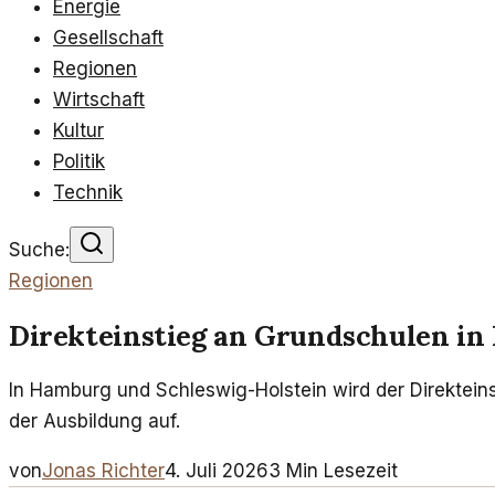
Energie
Gesellschaft
Regionen
Wirtschaft
Kultur
Politik
Technik
Suche:
Regionen
Direkteinstieg an Grundschulen in
In Hamburg und Schleswig-Holstein wird der Direkteins
der Ausbildung auf.
von
Jonas Richter
4. Juli 2026
3
Min Lesezeit