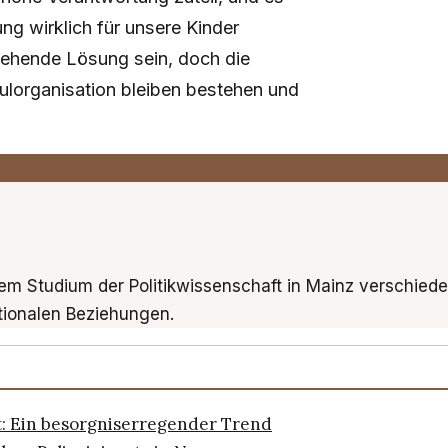
ng wirklich für unsere Kinder
rgehende Lösung sein, doch die
ulorganisation bleiben bestehen und
inem Studium der Politikwissenschaft in Mainz verschiede
ationalen Beziehungen.
: Ein besorgniserregender Trend