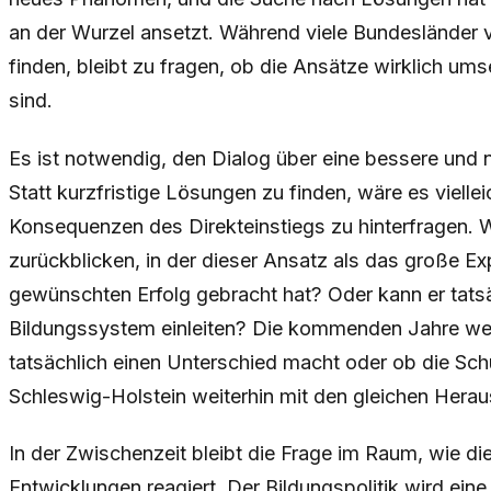
an der Wurzel ansetzt. Während viele Bundesländer 
finden, bleibt zu fragen, ob die Ansätze wirklich ums
sind.
Es ist notwendig, den Dialog über eine bessere und n
Statt kurzfristige Lösungen zu finden, wäre es vielleic
Konsequenzen des Direkteinstiegs zu hinterfragen. W
zurückblicken, in der dieser Ansatz als das große Exp
gewünschten Erfolg gebracht hat? Oder kann er tatsä
Bildungssystem einleiten? Die kommenden Jahre wer
tatsächlich einen Unterschied macht oder ob die Sc
Schleswig-Holstein weiterhin mit den gleichen Her
In der Zwischenzeit bleibt die Frage im Raum, wie di
Entwicklungen reagiert. Der Bildungspolitik wird ein