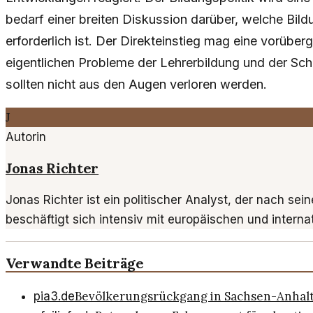
bedarf einer breiten Diskussion darüber, welche Bildu
erforderlich ist. Der Direkteinstieg mag eine vorübe
eigentlichen Probleme der Lehrerbildung und der Sch
sollten nicht aus den Augen verloren werden.
J
Autorin
Jonas Richter
Jonas Richter ist ein politischer Analyst, der nach se
beschäftigt sich intensiv mit europäischen und intern
Verwandte Beiträge
Bevölkerungsrückgang in Sachsen-Anhalt
pia3.de