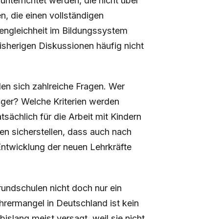
unterrichtet werden, die nicht über
en, die einen vollständigen
engleichheit im Bildungssystem
bisherigen Diskussionen häufig nicht
len sich zahlreiche Fragen. Wer
eiger? Welche Kriterien werden
sächlich für die Arbeit mit Kindern
en sicherstellen, dass auch nach
Entwicklung der neuen Lehrkräfte
rundschulen nicht doch nur ein
hrermangel in Deutschland ist kein
slang meist versagt, weil sie nicht