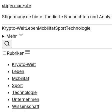
stigermany.de
Stigermany.de bietet fundierte Nachrichten und Analy
Krypto-Welt
Leben
Mobilität
Sport
Technologie
Mehr
Rubriken
Krypto-Welt
Leben
Mobilität
Sport
Technologie
Unternehmen
Wissenschaft