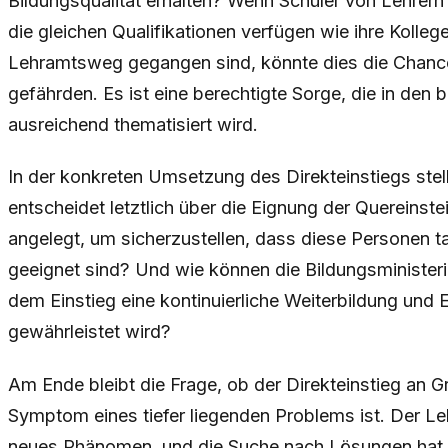
Bildungsqualität erhalten? Wenn Schüler von Lehrern 
die gleichen Qualifikationen verfügen wie ihre Kolleg
Lehramtsweg gegangen sind, könnte dies die Chanc
gefährden. Es ist eine berechtigte Sorge, die in den 
ausreichend thematisiert wird.
In der konkreten Umsetzung des Direkteinstiegs stel
entscheidet letztlich über die Eignung der Quereinst
angelegt, um sicherzustellen, dass diese Personen tat
geeignet sind? Und wie können die Bildungsministeri
dem Einstieg eine kontinuierliche Weiterbildung und 
gewährleistet wird?
Am Ende bleibt die Frage, ob der Direkteinstieg an G
Symptom eines tiefer liegenden Problems ist. Der Le
neues Phänomen, und die Suche nach Lösungen hat bi