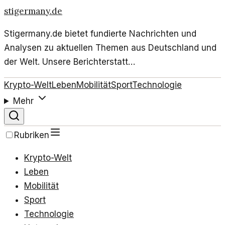
stigermany.de
Stigermany.de bietet fundierte Nachrichten und
Analysen zu aktuellen Themen aus Deutschland und
der Welt. Unsere Berichterstatt…
Krypto-Welt
Leben
Mobilität
Sport
Technologie
Mehr
Rubriken
Krypto-Welt
Leben
Mobilität
Sport
Technologie