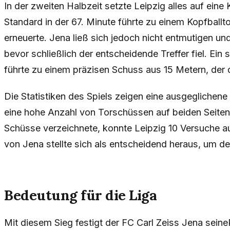
In der zweiten Halbzeit setzte Leipzig alles auf eine 
Standard in der 67. Minute führte zu einem Kopfballt
erneuerte. Jena ließ sich jedoch nicht entmutigen un
bevor schließlich der entscheidende Treffer fiel. Ein 
führte zu einem präzisen Schuss aus 15 Metern, der d
Die Statistiken des Spiels zeigen eine ausgeglichene 
eine hohe Anzahl von Torschüssen auf beiden Seite
Schüsse verzeichnete, konnte Leipzig 10 Versuche a
von Jena stellte sich als entscheidend heraus, um d
Bedeutung für die Liga
Mit diesem Sieg festigt der FC Carl Zeiss Jena seineP