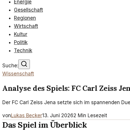
Energie
Gesellschaft
Regionen
Wirtschaft
Kultur
Politik
Technik
Suche:
Wissenschaft
Analyse des Spiels: FC Carl Zeiss J
Der FC Carl Zeiss Jena setzte sich im spannenden Duel
von
Lukas Becker
13. Juni 2026
2
Min Lesezeit
Das Spiel im Überblick