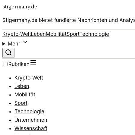
stigermany.de
Stigermany.de bietet fundierte Nachrichten und Analy
Krypto-Welt
Leben
Mobilität
Sport
Technologie
Mehr
Rubriken
Krypto-Welt
Leben
Mobilität
Sport
Technologie
Unternehmen
Wissenschaft