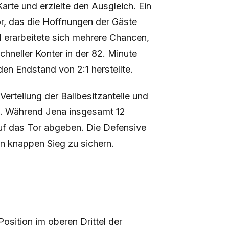
Karte und erzielte den Ausgleich. Ein
or, das die Hoffnungen der Gäste
d erarbeitete sich mehrere Chancen,
schneller Konter in der 82. Minute
en Endstand von 2:1 herstellte.
Verteilung der Ballbesitzanteile und
n. Während Jena insgesamt 12
uf das Tor abgeben. Die Defensive
en knappen Sieg zu sichern.
osition im oberen Drittel der