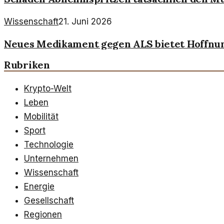
Wissenschaft
21. Juni 2026
Neues Medikament gegen ALS bietet Hoffnun
Rubriken
Krypto-Welt
Leben
Mobilität
Sport
Technologie
Unternehmen
Wissenschaft
Energie
Gesellschaft
Regionen