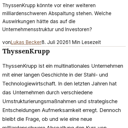
ThyssenKrupp könnte vor einer weiteren
milliardenschweren Abspaltung stehen. Welche
Auswirkungen hätte das auf die
Unternehmensstruktur und Investoren?
von
Lukas Becker
8. Juli 2026
1
Min Lesezeit
ThyssenKrupp
ThyssenKrupp ist ein multinationales Unternehmen
mit einer langen Geschichte in der Stahl- und
Technologiewirtschaft. In den letzten Jahren hat
das Unternehmen durch verschiedene
Umstrukturierungsmaßnahmen und strategische
Entscheidungen Aufmerksamkeit erregt. Dennoch
bleibt die Frage, ob und wie eine neue
milliardenschwere Abspaltung den Kurs von