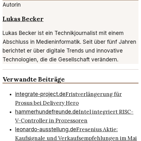
Autorin
Lukas Becker
Lukas Becker ist ein Technikjournalist mit einem
Abschluss in Medieninformatik. Seit über fünf Jahren
berichtet er über digitale Trends und innovative
Technologien, die die Gesellschaft verändern.
Verwandte Beiträge
Fristverlängerung für
integrate-project.de
Prosus bei Delivery Hero
Intel integriert RISC-
hammerhundefreunde.de
V-Controller in Prozessoren
Fresenius Aktie:
leonardo-ausstellung.de
Kaufsignale und Verkaufsempfehlungen im Mai