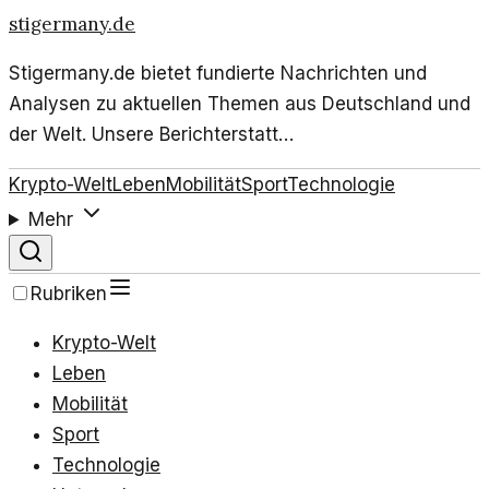
stigermany.de
Stigermany.de bietet fundierte Nachrichten und
Analysen zu aktuellen Themen aus Deutschland und
der Welt. Unsere Berichterstatt…
Krypto-Welt
Leben
Mobilität
Sport
Technologie
Mehr
Rubriken
Krypto-Welt
Leben
Mobilität
Sport
Technologie